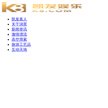
凯发真人
关于润景
新闻资讯
激情漂流
高空滑索
旅游工艺品
互动天地