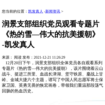
您当前的位置：
凯发真人
-
新闻资讯
>
润景支部组织党员观看专题片
《热的雪—伟大的抗美援朝》
-凯发真人
来源：
阅读
发布：2021-12-21 11:26:29
12月20日下午，润景支部组织全体党员各自观看系列
专题片《热的雪—伟大的抗美援朝》，该片围绕着云山
战斗、挺进三所里、血战长津湖、坚守铁原、鏖战上甘
岭、金城大捷六个主题，谱写了中国人民志愿军将士保
家卫国、英勇无畏的恢宏画卷，带领我们重温那段荡气
回肠的热血历史。