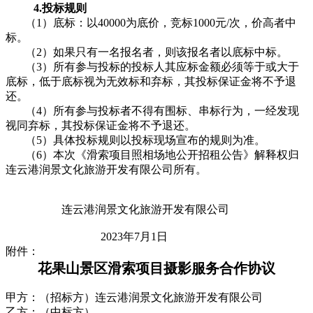
4.投标规则
（1）底标：以40000为底价，竞标1000元/次，价高者中
标。
（2）如果只有一名报名者，则该报名者以底标中标。
（3）所有参与投标的投标人其应标金额必须等于或大于
底标，低于底标视为无效标和弃标，其投标保证金将不予退
还。
（4）所有参与投标者不得有围标、串标行为，一经发现
视同弃标，其投标保证金将不予退还。
（5）具体投标规则以投标现场宣布的规则为准。
（6）本次《滑索项目照相场地公开招租公告》解释权归
连云港润景文化旅游开发有限公司所有。
连云港润景文化旅游开发有限公司
2023年7月1日
附件：
花果山景区滑索项目摄影服务合作协议
甲方：（招标方）
连云港润景文化旅游开发有限公司
乙方：（中标方）