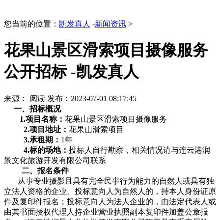
您当前的位置：
凯发真人
-
新闻资讯
>
花果山景区滑索项目摄像服务
公开招标 -凯发真人
来源：
阅读
发布：2023-07-01 08:17:45
一、招标概况
1.项目名称：
花果山景区滑索项目摄像服务
2.项目地址：
花果山滑索项目
3.承租期：
1年
4.标的场地
：
投标人自行勘察，相关情况请与连云港润
景文化旅游开发有限公司联系
二、报名条件
从事专业摄影且具有完全民事行为能力的自然人或具有独
立法人资格的企业。投标意向人为自然人的，持本人身份证原
件及复印件报名；投标意向人为法人企业的，由法定代表人或
由其书面授权代理人持企业营业执照副本复印件加盖公章报