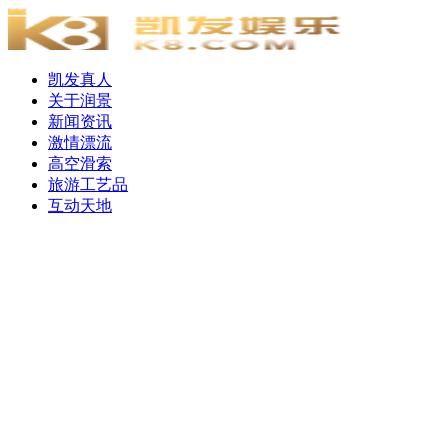
凯发真人
关于润景
新闻资讯
激情漂流
高空滑索
旅游工艺品
互动天地