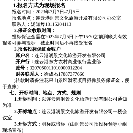
1.报名方式为现场报名
报名时间：2023年7月3日-7月5日
报名地点：连云港润景文化旅游开发有限公司办公室
联系人：汤知烨18115204113
2.保证金收取时间：
投标保证金需在2023年7月5日下午15:30之前到账为有效
报名可参与投标，截止时间后不再接受报名
3.报名投标保证金账户
账户名：
连云港润景文化旅游开发有限公司
开户行：
连云港东方农村商业银行营业部
账号：
3207050011010000012204
财务联系人：
徐成杰17887377666
（转款时请备注花果山景区滑索项目摄像服务保证金，便
于查账）
七、开标时间、地点、方式、规则
1.开标时间：
以连云港润景文化旅游开发有限公司通知
为准
2.开标地点：
连云港润景文化旅游开发有限公司一楼会
议室
3.开标方式：
明标或暗标（由润景公司招投标领导小组
现场宣布）