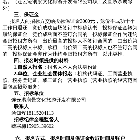
名。（连云港润景文化旅游开发有限公司职工及直系亲属除
外）
三、保证金
报名人向招标方交纳投标保证金3000元，竞价不成功十个
工作日退还；竞价成功当场签订中标确认书，投标保证金转为
履约保证金；竞价成功而不签订合同的，投标保证金作为违约
金归招租方所有；出价最高的投标人不签订合同的，由出价第
二高的投标人中标、承租；出价第二高的投标人也不签订合同
的，投标保证金亦作为违约金归招租方所有；以此类推。
四、报名时须提供的材料
1.自然人报名：
报名人本人合法身份证
2.单位、企业社会团体报名：
机构代码证、工商营业执
照、税务登记证、或三证合一营业执照（营业执照的经营范围
需包含摄影服务）
五、招标单位
连云港润景文化旅游开发有限公司
联系人
汤知烨18115204113
招标纪律全程监督人
臧寒梅15905139602
六、报名方式、报名时间及保证金收取时间及账户