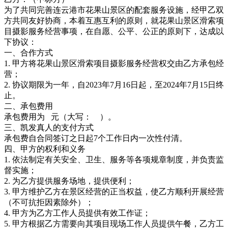
为了共同完善连云港市花果山景区的配套服务设施，经甲乙双
方共同友好协商，本着互惠互利的原则，就花果山景区滑索项
目摄影服务经营事项，在自愿、公平、公正的原则下，达成以
下协议：
一、合作方式
1. 甲方将花果山景区滑索项目摄影服务经营权交由乙方承包经
营；
2. 协议期限为一年，自2023年7月16日起，至2024年7月15日终
止。
二、承包费用
承包费用为 元（大写： ）。
三、凯发真人的支付方式
承包费自合同签订之日起7个工作日内一次性付清。
四、甲方的权利和义务
1. 依法制定有关安全、卫生、服务等各项规章制度，并负责监
督实施；
2. 为乙方提供服务场地，提供便利；
3. 甲方维护乙方在景区经营的正当权益，使乙方顺利开展经营
（不可抗拒因素除外）；
4. 甲方为乙方工作人员提供有效工作证；
5. 甲方根据乙方需要向其项目现场工作人员提供午餐，乙方工