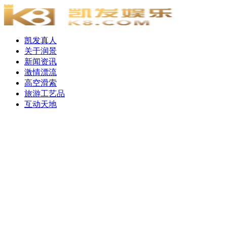
凯发真人
关于润景
新闻资讯
激情漂流
高空滑索
旅游工艺品
互动天地